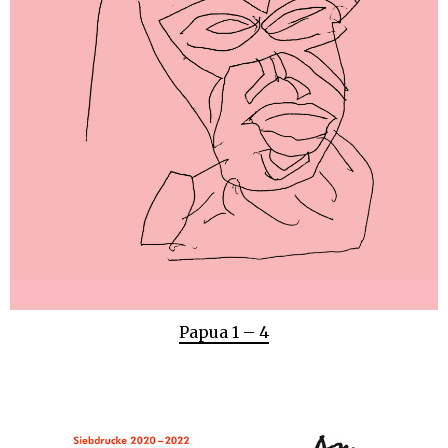
Papua 1 – 4