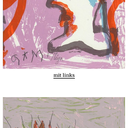
mit links