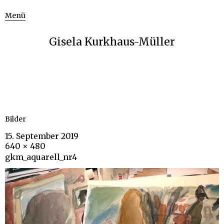
Menü
Gisela Kurkhaus-Müller
Bilder
15. September 2019
640 × 480
gkm_aquarell_nr4